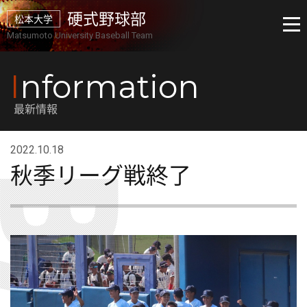
硬式野球部
松本大学
Matsumoto University Baseball Team
I
nformation
最新情報
2022.10.18
秋季リーグ戦終了