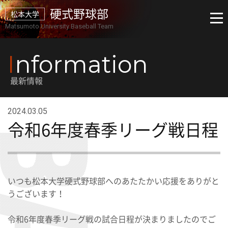
硬式野球部
松本大学
Matsumoto University Baseball Team
I
nformation
最新情報
2024.03.05
令和6年度春季リーグ戦日程
いつも松本大学硬式野球部へのあたたかい応援をありがと
うございます！
令和6年度春季リーグ戦の試合日程が決まりましたのでご