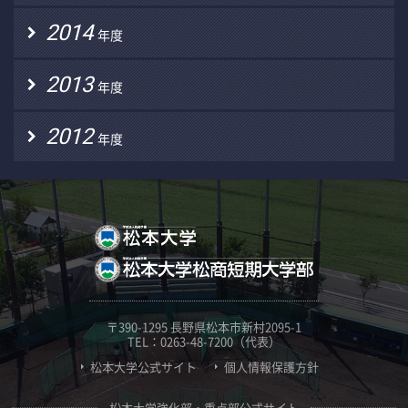
2014
年度
2013
年度
2012
年度
〒390-1295 長野県松本市新村2095-1
TEL：0263-48-7200（代表）
松本大学公式サイト
個人情報保護方針
松本大学強化部・重点部公式サイト