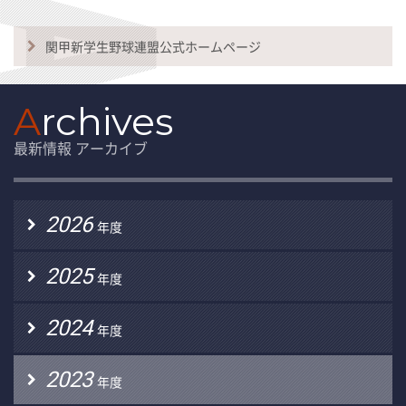
関甲新学生野球連盟公式ホームページ
A
rchives
最新情報 アーカイブ
2026
年度
2025
年度
2024
年度
2023
年度