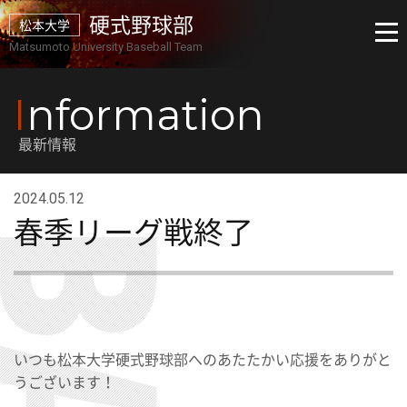
硬式野球部
松本大学
Matsumoto University Baseball Team
I
nformation
最新情報
2024.05.12
春季リーグ戦終了
いつも松本大学硬式野球部へのあたたかい応援をありがと
うございます！