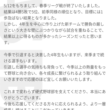
5/12をもちまして、春季リーグ戦が終了いたしました。
結果は4勝5敗で5位、前季同様の順位となり、目標には1
歩及ばない結果となりました。
しかし、4年生を中心に作り上げた新チームで勝負の厳し
さという大きな壁にぶつかりながら試合を重ねることで、
結果以上に得るものが多かったシーズンだったと思いま
す。
今季で引退すると決意した4年生もいますが、来季まで続
ける選手もいます。
引退した選手の気持ちも背負って、今季以上の熱量をもっ
て野球と向き合い、各々成長に繋げられるよう取り組んで
いきますので応援のほど宜しくお願いいたします。
これまで変わらず硬式野球部を支えてくださり、本当にあ
りがとうございます。
今後も応援してくださる方々に応えられるよう、より一層
成長し続けることにこだわっていきます。