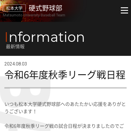
硬式野球部
松本大学
Matsumoto University Baseball Team
I
nformation
最新情報
2024.08.03
令和6年度秋季リーグ戦日程
いつも松本大学硬式野球部へのあたたかい応援をありがと
うございます！
令和6年度秋季リーグ戦の試合日程が決まりましたのでご