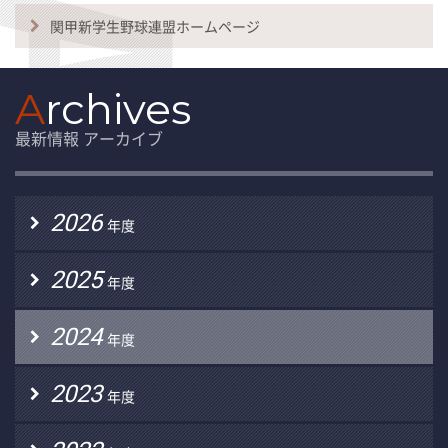
関甲新学生野球連盟ホームページ
A
rchives
最新情報 アーカイブ
2026
年度
2025
年度
2024
年度
2023
年度