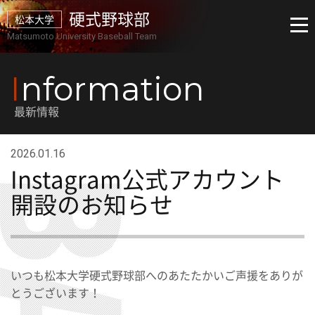
硬式野球部
松本大学
Matsumoto University Baseball Team
I
nformation
最新情報
2026.01.16
Instagram公式アカウント
開設のお知らせ
いつも松本大学硬式野球部へのあたたかいご声援をありが
とうございます！