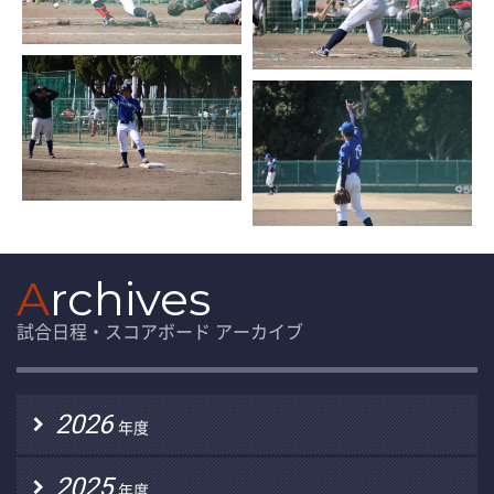
A
rchives
試合日程・スコアボード アーカイブ
2026
年度
2025
年度