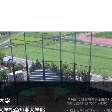
〒390-1295 長野県松本市新村20
TEL：0263-48-7200（代表）
松本大学公式サイト
個