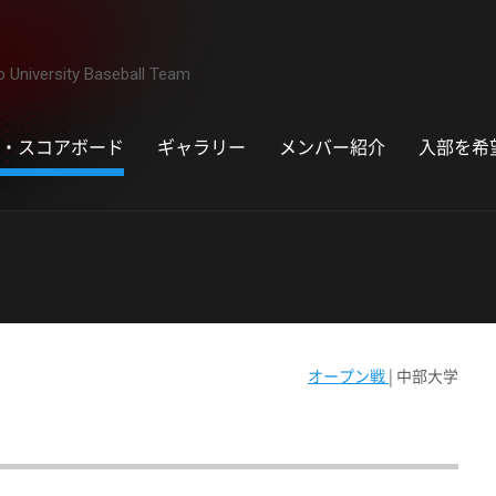
University Baseball Team
・スコアボード
ギャラリー
メンバー紹介
入部を希
オープン戦
| 中部大学