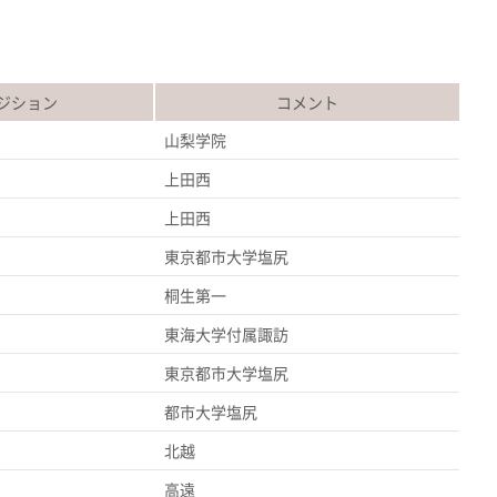
ジション
コメント
山梨学院
上田西
上田西
東京都市大学塩尻
桐生第一
ト
東海大学付属諏訪
東京都市大学塩尻
都市大学塩尻
北越
高遠