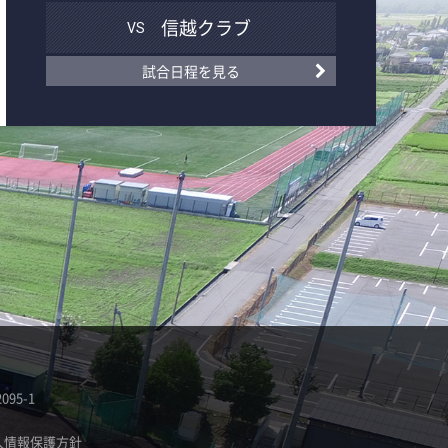
信越クラブ
VS
試合日程を見る
95-1
人情報保護方針