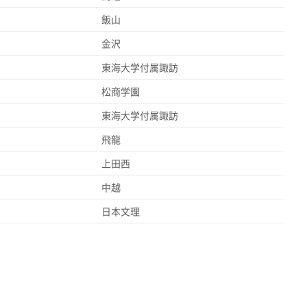
飯山
金沢
東海大学付属諏訪
松商学園
ト
東海大学付属諏訪
飛龍
上田西
中越
日本文理