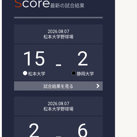
S
core
最新の試合結果
2026.08.07
松本大学野球場
15
2
-
松本大学
静岡大学
試合結果を見る
2026.08.07
松本大学野球場
2
6
-