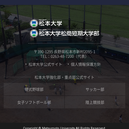
〒390-1295 長野県松本市新村2095-1
TEL：0263-48-7200（代表）
松本大学公式サイト
個人情報保護方針
松本大学強化部・重点部公式サイト
硬式野球部
サッカー部
女子ソフトボール部
陸上競技部
Copyright © Matsumoto University All Rights Reserved.