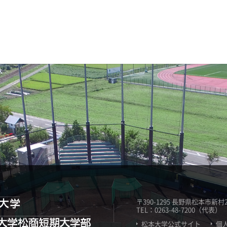
〒390-1295 長野県松本市新村20
TEL：0263-48-7200（代表）
松本大学公式サイト
個