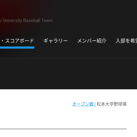
University Baseball Team
・スコアボード
ギャラリー
メンバー紹介
入部を希
オープン戦
| 松本大学野球場