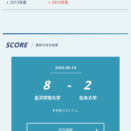
2013
年度
2012
年度
SCORE
最新の試合結果
2024.05.19
8
-
2
金沢学院大学
松本大学
伊那スタジアム
試合詳細