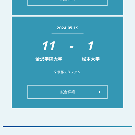
2024.05.19
11
-
1
金沢学院大学
松本大学
伊那スタジアム
試合詳細