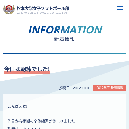
松本大学女子ソフトボール部
MATSUMOTO UNIVERSITY WOMEN'S SOFTBALL TEAM
INFORMATION
新着情報
今日は朝練でした!
投稿日：
2012年度 新着情報
2012.10.03
こんばんわ!
昨日から後期の全体練習が始まりました。
朝練は、火・水・木。