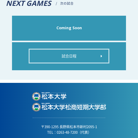
NEXT GAMES
次の試合
Coming Soon
試合日程
〒390-1295 長野県松本市新村2095-1
TEL：0263-48-7200（代表）